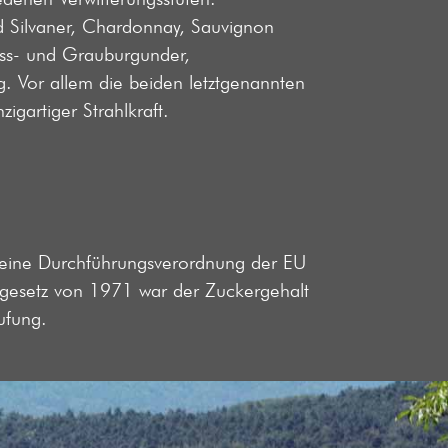
ind Silvaner, Chardonnay, Sauvignon
iss- und Grauburgunder,
g. Vor allem die beiden letztgenannten
igartiger Strahlkraft.
eine Durchführungsverordnung der EU
ingesetz von 1971 war der Zuckergehalt
ufung.