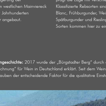
Im westlichen Mainviereck
Klassifizierte Rebsorten s
t Jahrhunderten
Blanc, Frühburgunder, We
r angebaut.
Spätburgunder und Rieslin
Sorten kommen hier zu einz
ngeschichte:
2017 wurde der „Bürgstadter Berg“ durch 
ichnung“ für Wein in Deutschland erklärt. Seit dem We
rauben der entscheidende Faktor für die qualitative Einst