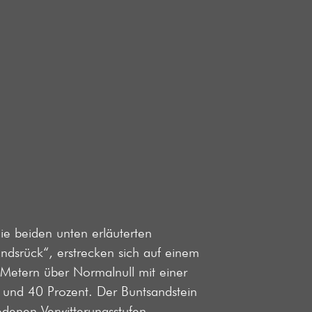
ie beiden unten erläuterten
dsrück“, erstrecken sich auf einem
Metern über Normalnull mit einer
und 40 Prozent. Der Buntsandstein
edenen Verwitterungsstufen.