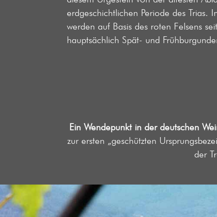
erdgeschichtlichen Periode des Trias. 
werden auf Basis des roten Felsens sei
hauptsächlich Spät- und Frühburgunde
Ein Wendepunkt in der deutschen Wei
zur ersten „geschützten Ursprungsbeze
der T