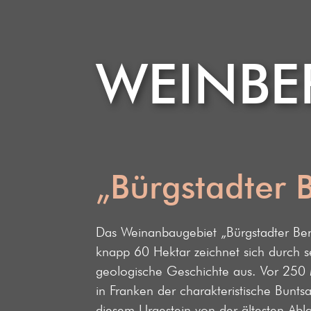
WEINBER
„Bürgstadter 
Das Weinanbaugebiet „Bürgstadter Ber
knapp 60 Hektar zeichnet sich durch se
geologische Geschichte aus. Vor 250 
in Franken der charakteristische Bunts
diesem Urgestein von der ältesten Abl